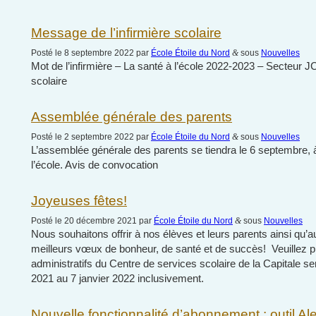
Message de l’infirmière scolaire
Posté le 8 septembre 2022 par
École Étoile du Nord
&
sous
Nouvelles
Mot de l’infirmière – La santé à l’école 2022-2023 – Secteur JC
scolaire
Assemblée générale des parents
Posté le 2 septembre 2022 par
École Étoile du Nord
&
sous
Nouvelles
L’assemblée générale des parents se tiendra le 6 septembre,
l’école. Avis de convocation
Joyeuses fêtes!
Posté le 20 décembre 2021 par
École Étoile du Nord
&
sous
Nouvelles
Nous souhaitons offrir à nos élèves et leurs parents ainsi q
meilleurs vœux de bonheur, de santé et de succès! Veuillez p
administratifs du Centre de services scolaire de la Capitale 
2021 au 7 janvier 2022 inclusivement.
Nouvelle fonctionnalité d’abonnement : outil Al