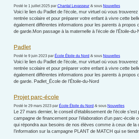
Posté le 1 juillet 2025 par
Chantal Levasseur
&
sous
Nouvelles
Voici le lien du Padlet de l’école, mur virtuel où vous trouverez
rentrée scolaire et pour préparer votre enfant à vivre cette be
également différentes informations pour les parents à propos d
de garde.Mon passage à la maternelle à l’école de l’Étoile-du-
Padlet
Posté le 9 juin 2023 par
École Étoile du Nord
&
sous
Nouvelles
Voici le lien du Padlet de l’école, mur virtuel où vous trouverez
rentrée scolaire et pour préparer votre enfant à vivre cette be
également différentes informations pour les parents à propos d
de garde. Padlet_École de l’Étoile-du-Nord
Projet parc-école
Posté le 29 mars 2023 par
École Étoile du Nord
&
sous
Nouvelles
Le 27 mars dernier, le conseil d’établissement de l’école s’est
campagne de financement pour l’élaboration d’un parc-école ori
qui répondra aux besoins de nos élèves comme à ceux de la
l’information sur la campagne PLANT de MATCH qui se tiendra 