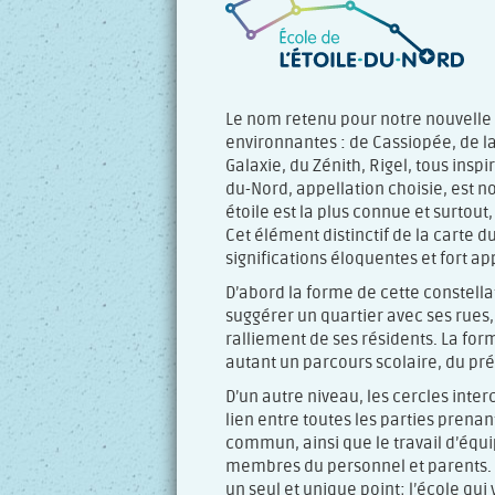
Le nom retenu pour notre nouvelle
environnantes : de Cassiopée, de l
Galaxie, du Zénith, Rigel, tous insp
du-Nord, appellation choisie, est n
étoile est la plus connue et surtout,
Cet élément distinctif de la carte 
significations éloquentes et fort a
D’abord la forme de cette constellat
suggérer un quartier avec ses rues, 
ralliement de ses résidents. La form
autant un parcours scolaire, du pré
D’un autre niveau, les cercles inte
lien entre toutes les parties prenant
commun, ainsi que le travail d’équi
membres du personnel et parents. 
un seul et unique point; l’école qui