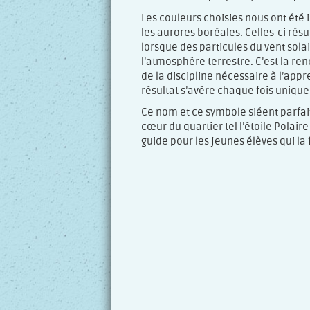
Les couleurs choisies nous ont été in
les aurores boréales. Celles-ci ré
lorsque des particules du vent solai
l’atmosphère terrestre. C’est la re
de la discipline nécessaire à l’app
résultat s’avère chaque fois unique
Ce nom et ce symbole siéent parfait
cœur du quartier tel l’étoile Polaire
guide pour les jeunes élèves qui la