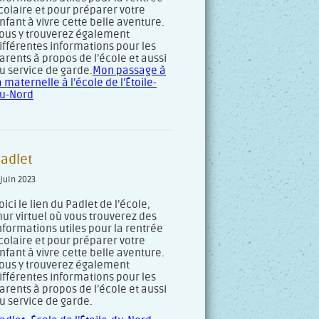
colaire et pour préparer votre
nfant à vivre cette belle aventure.
ous y trouverez également
ifférentes informations pour les
arents à propos de l’école et aussi
u service de garde.
Mon passage à
a maternelle à l’école de l’Étoile-
u-Nord
adlet
 juin 2023
oici le lien du Padlet de l’école,
ur virtuel où vous trouverez des
nformations utiles pour la rentrée
colaire et pour préparer votre
nfant à vivre cette belle aventure.
ous y trouverez également
ifférentes informations pour les
arents à propos de l’école et aussi
u service de garde.